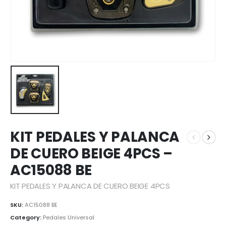
KIT PEDALES Y PALANCA
DE CUERO BEIGE 4PCS –
AC15088 BE
KIT PEDALES Y PALANCA DE CUERO BEIGE 4PCS
SKU:
AC15088 BE
Category:
Pedales Universal