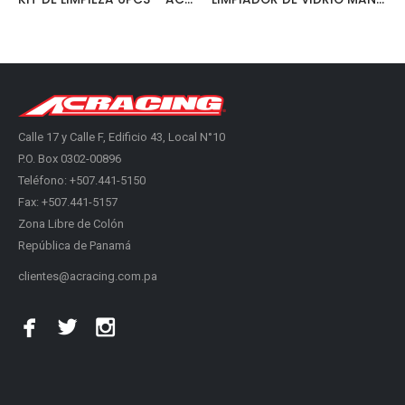
Calle 17 y Calle F, Edificio 43, Local N°10
P.O. Box 0302-00896
Teléfono: +507.441-5150
Fax: +507.441-5157
Zona Libre de Colón
República de Panamá
clientes@acracing.com.pa