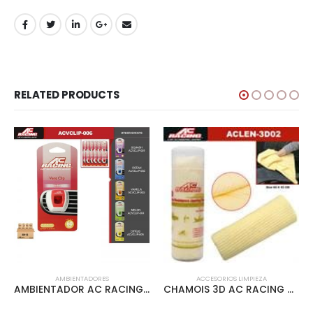
RELATED PRODUCTS
AMBIENTADORES
ACCESORIOS LIMPIEZA
AMBIENTADOR AC RACING VENT CLIP 12PCS/INNER FRESA – ACVCLIP-006
CHAMOIS 3D AC RACING GRANDE TUBO PLASTICO CLEAR – ACLEN-3D02