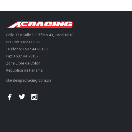
Calle 17 y Calle F, Edificio 43, Local N°10
P.O. Box 0302-00896
Teléfono: +507.441-5150
Fax: +507.441-5157
Zona Libre de Colón
República de Panamá
clientes@acracing.com.pa