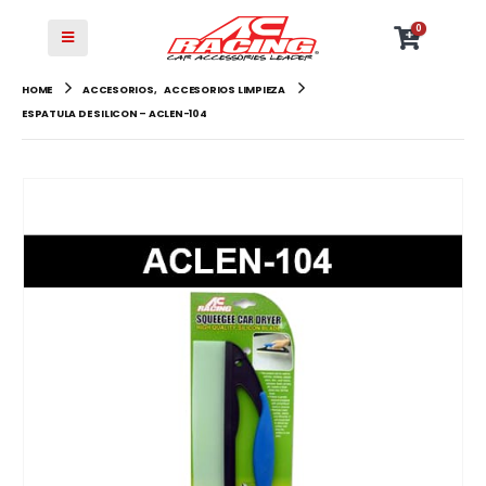
0
HOME
ACCESORIOS
,
ACCESORIOS LIMPIEZA
ESPATULA DE SILICON – ACLEN-104