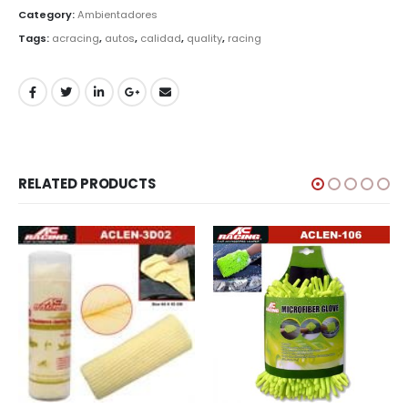
Category:
Ambientadores
Tags:
acracing
,
autos
,
calidad
,
quality
,
racing
RELATED PRODUCTS