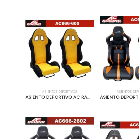
ASIENTOS DEPORTIVOS
ASIENTOS DEP
ASIENTO DEPORTIVO AC RACING 2pcs NEGRO/AMARILLO – AC666-605