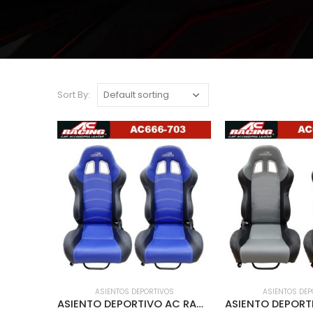
Sort By:
ASIENTOS DEPORTIVOS
ASIENTOS DEP
ASIENTO DEPORTIVO AC RACING 2pcs CARBON NEGRO/AZUL – AC666-703