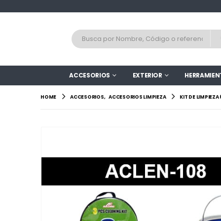
ACCESORIOS
EXTERIOR
HERRAMIEN
HOME
ACCESORIOS
,
ACCESORIOS LIMPIEZA
KIT DE LIMPIEZA