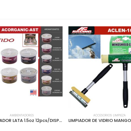
AMBIENTADORES
ACCESORIOS LIMPIEZA
AMBIENTADOR LATA 1.5oz 12pcs/DISPLAY SURTIDO – ACORGANIC-AST