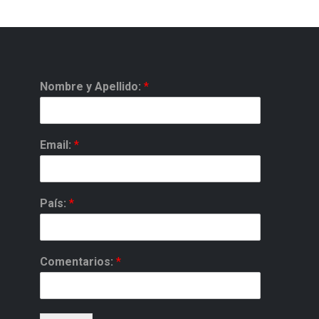
Nombre y Apellido:
*
Email:
*
País:
*
Comentarios:
*