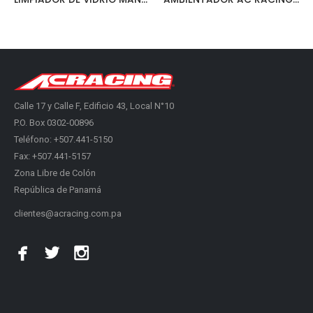
Calle 17 y Calle F, Edificio 43, Local N°10
P.O. Box 0302-00896
Teléfono: +507.441-5150
Fax: +507.441-5157
Zona Libre de Colón
República de Panamá
clientes@acracing.com.pa