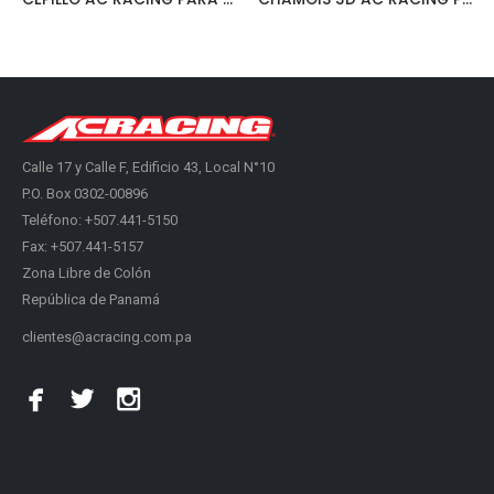
Calle 17 y Calle F, Edificio 43, Local N°10
P.O. Box 0302-00896
Teléfono: +507.441-5150
Fax: +507.441-5157
Zona Libre de Colón
República de Panamá
clientes@acracing.com.pa