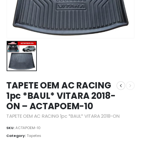
TAPETE OEM AC RACING
1pc *BAUL* VITARA 2018-
ON – ACTAPOEM-10
TAPETE OEM AC RACING 1pc *BAUL* VITARA 2018-ON
SKU:
ACTAPOEM-10
Category:
Tapetes