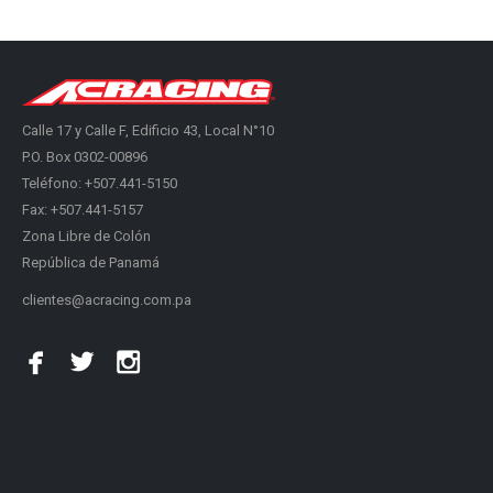
Calle 17 y Calle F, Edificio 43, Local N°10
P.O. Box 0302-00896
Teléfono: +507.441-5150
Fax: +507.441-5157
Zona Libre de Colón
República de Panamá
clientes@acracing.com.pa