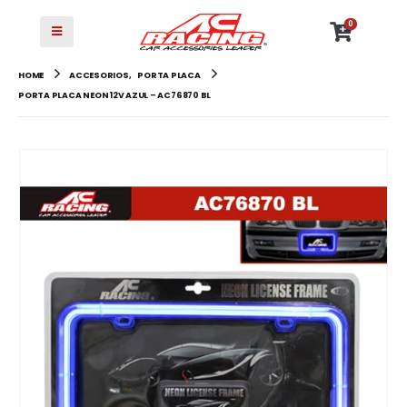
0
HOME
ACCESORIOS
,
PORTA PLACA
PORTA PLACA NEON 12V AZUL – AC76870 BL