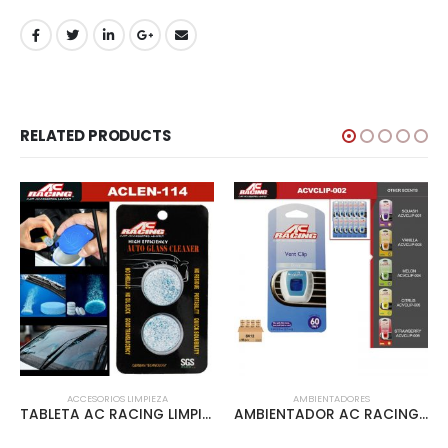
RELATED PRODUCTS
ACCESORIOS LIMPIEZA
AMBIENTADORES
TABLETA AC RACING LIMPIADORA 2pcs PARA PARABRISAS – ACLEN-114
AMBIENTADOR AC RACING VENT CLIP 12PCS/INNER OCEAN – ACVCLIP-002