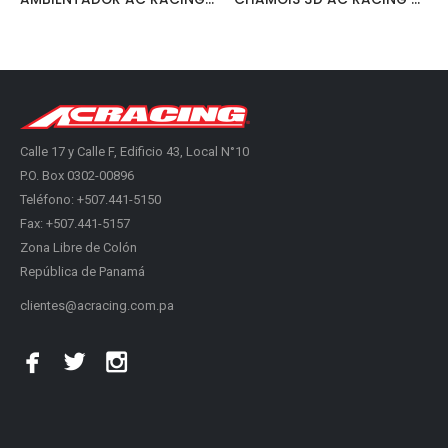
Calle 17 y Calle F, Edificio 43, Local N°10
P.O. Box 0302-00896
Teléfono: +507.441-5150
Fax: +507.441-5157
Zona Libre de Colón
República de Panamá
clientes@acracing.com.pa