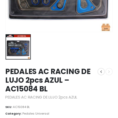
PEDALES AC RACING DE
LUJO 2pcs AZUL –
AC15084 BL
PEDALES AC RACING DE LUJO 2pcs AZUL
SKU:
AC15084 BL
Category:
Pedales Universal