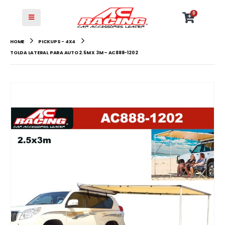
0
HOME
PICKUPS - 4X4
TOLDA LATERAL PARA AUTO 2.5M X 3M – AC888-1202