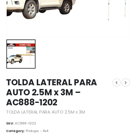
TOLDA LATERAL PARA
AUTO 2.5M x 3M –
AC888-1202
TOLDA LATERAL PARA AUTO 2.5M x 3M
SKU:
AC888-1202
Category:
Pickups - 4x4