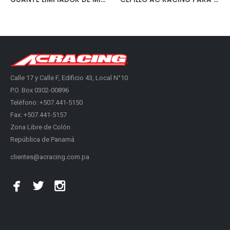
Calle 17 y Calle F, Edificio 43, Local N°10
P.O. Box 0302-00896
Teléfono: +507.441-5150
Fax: +507.441-5157
Zona Libre de Colón
República de Panamá
clientes@acracing.com.pa