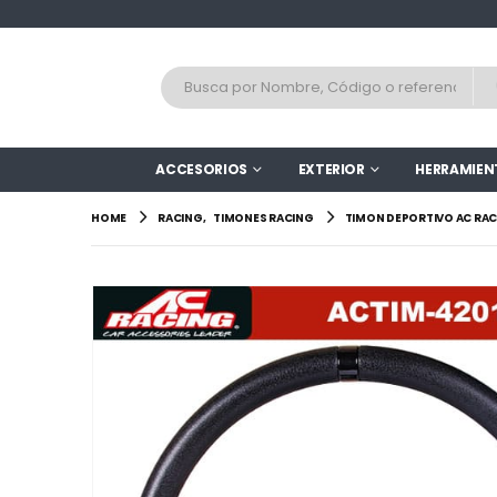
ACCESORIOS
EXTERIOR
HERRAMIEN
HOME
RACING
,
TIMONES RACING
TIMON DEPORTIVO AC RA