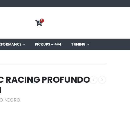
0
RFORMANCE
PICKUPS – 4×4
TUNING
C RACING PROFUNDO
1
DO NEGRO