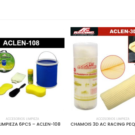
ACCESORIOS LIMPIEZA
ACCESORIOS LIMPIEZA
 LIMPIEZA 6PCS – ACLEN-108