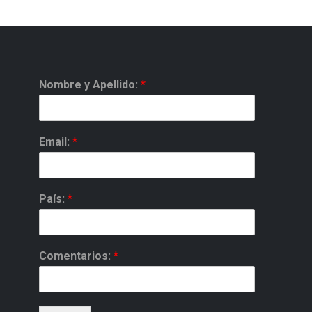
Nombre y Apellido:
*
Email:
*
País:
*
Comentarios:
*