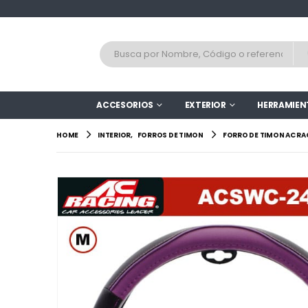
ACCESORIOS
EXTERIOR
HERRAMIEN
HOME
INTERIOR
,
FORROS DE TIMON
FORRO DE TIMON AC R