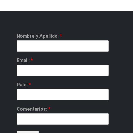
Nombre y Apellido:
*
Email:
*
País:
*
Comentarios:
*