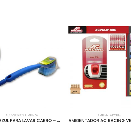
ACCESORIOS LIMPIEZA
AMBIENTADORES
CEPILLO AZUL PARA LAVAR CARRO – ACLEN-105