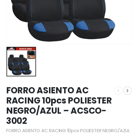
FORRO ASIENTO AC
RACING 10pcs POLIESTER
NEGRO/AZUL – ACSCO-
3002
FORRO ASIENTO AC RACING 10pcs POLIESTER NEGRO/AZUL