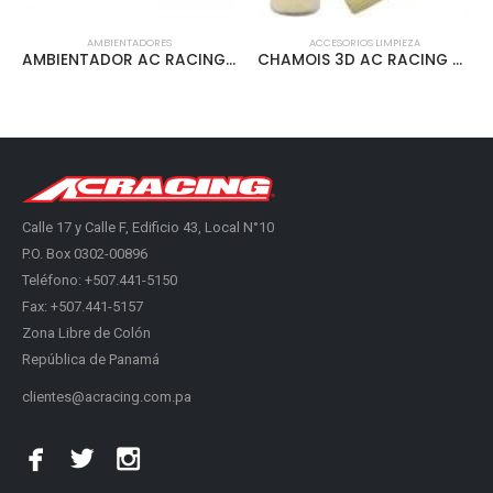
AMBIENTADORES
ACCESORIOS LIMPIEZA
AMBIENTADOR AC RACING VENT CLIP MELON – ACVCLIP-004
CHAMOIS 3D AC RACING GRANDE TUBO PLASTICO CLEAR – ACLEN-3D02
Calle 17 y Calle F, Edificio 43, Local N°10
P.O. Box 0302-00896
Teléfono: +507.441-5150
Fax: +507.441-5157
Zona Libre de Colón
República de Panamá
clientes@acracing.com.pa