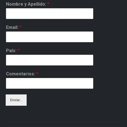
Nombre y Apellido:
*
Email:
*
País:
*
Comentarios:
*
Enviar...