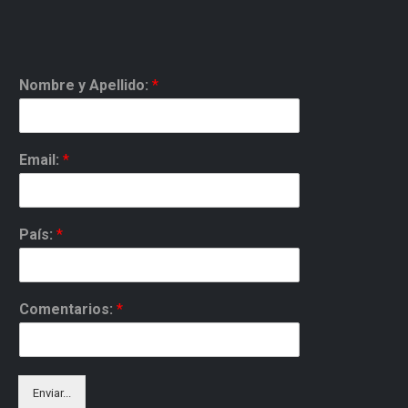
Nombre y Apellido:
*
Email:
*
País:
*
Comentarios:
*
Enviar...