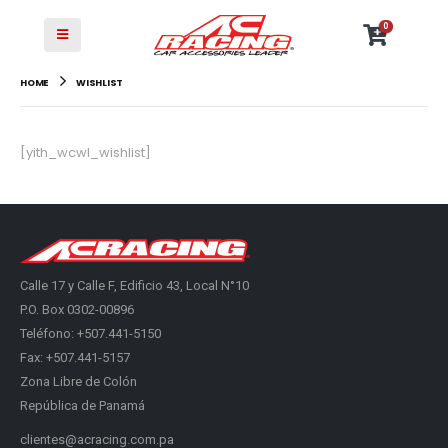
0
HOME
WISHLIST
[yith_wcwl_wishlist]
Calle 17 y Calle F, Edificio 43, Local N°10
P.O. Box 0302-00896
Teléfono: +507.441-5150
Fax: +507.441-5157
Zona Libre de Colón
República de Panamá
clientes@acracing.com.pa