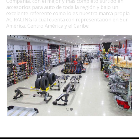
Compañía, con el mejor y más completo surtido en
accesorios para auto de toda la región y bajo un
excelente referente como lo es nuestra marca propia
AC RACING la cuál cuenta con representación en Sur
América, Centro América y el Caribe.