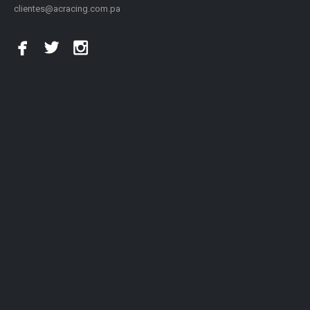
clientes@acracing.com.pa