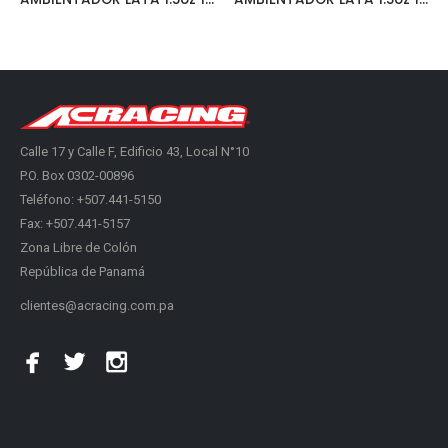
Calle 17 y Calle F, Edificio 43, Local N°10
P.O. Box 0302-00896
Teléfono: +507.441-5150
Fax: +507.441-5157
Zona Libre de Colón
República de Panamá
clientes@acracing.com.pa