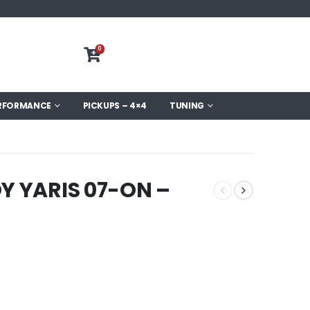
0
RFORMANCE
PICKUPS – 4×4
TUNING
Y YARIS 07-ON –