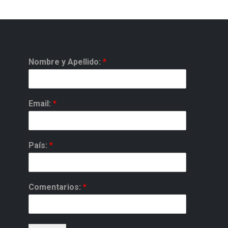
Nombre y Apellido:
*
Email:
*
País:
*
Comentarios:
*