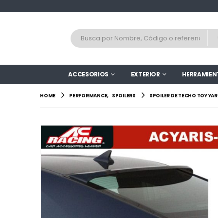
ACCESORIOS
EXTERIOR
HERRAMIEN
HOME
PERFORMANCE
,
SPOILERS
SPOILER DE TECHO TOY YAR