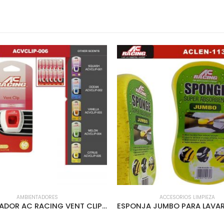
AMBIENTADORES
ACCESORIOS LIMPIEZA
AMBIENTADOR AC RACING VENT CLIP 12PCS/INNER FRESA – ACVCLIP-006