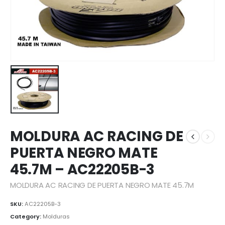
MOLDURA AC RACING DE
PUERTA NEGRO MATE
45.7M – AC22205B-3
MOLDURA AC RACING DE PUERTA NEGRO MATE 45.7M
SKU:
AC22205B-3
Category:
Molduras