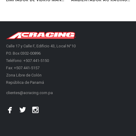
Calle 17 y Calle F, Edificio 43, Local N°10
P.O. Box 0302-00896
Teléfono: +507.441-5150
Fax: +507.441-5157
Zona Libre de Colón
República de Panamá
clientes@acracing.com.pa