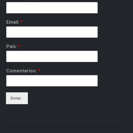
Email:
*
País:
*
Comentarios:
*
Enviar...