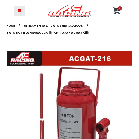
0
HOME
HERRAMIENTAS
,
GATOS HIDRAULICOS
GATO BOTELLA HIDRAULICO 16TON ROJO – ACGAT-216