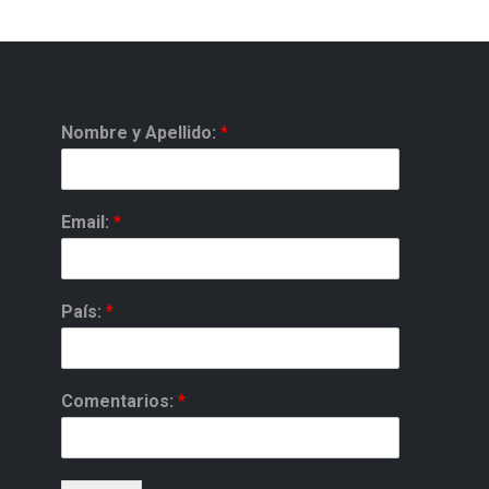
Nombre y Apellido:
*
Email:
*
País:
*
Comentarios:
*