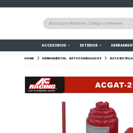
ACCESORIOS
EXTERIOR
HERRAMIEN
HOME
HERRAMIENTAS
,
GATOS HIDRAULICOS
GATO BOTELLA