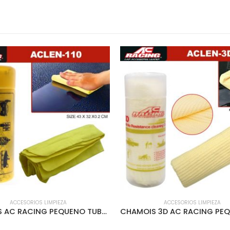
ACCESORIOS LIMPIEZA
ACCESORIOS LIMPIEZA
CHAMOIS AC RACING PEQUENO TUBO PLASTICO AMARILLO – ACLEN-110