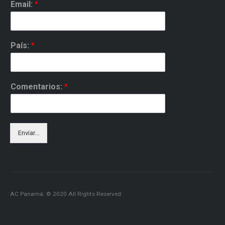
Email:
*
País:
*
Comentarios:
*
Enviar...
AC Panamá. © 2020 All Rights Reserved.