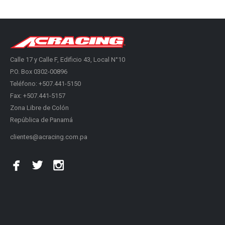
Calle 17 y Calle F, Edificio 43, Local N°10
P.O. Box 0302-00896
Teléfono: +507.441-5150
Fax: +507.441-5157
Zona Libre de Colón
República de Panamá
clientes@acracing.com.pa