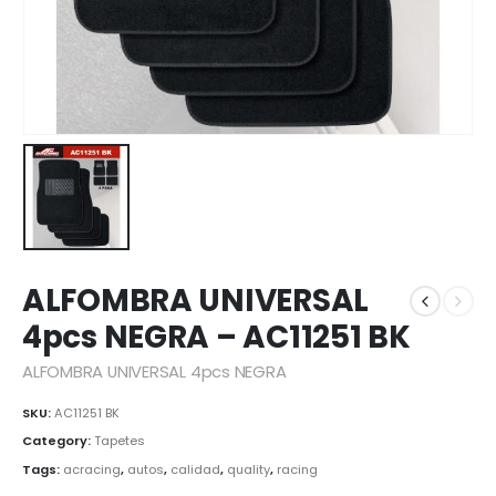
ALFOMBRA UNIVERSAL
4pcs NEGRA – AC11251 BK
ALFOMBRA UNIVERSAL 4pcs NEGRA
SKU:
AC11251 BK
Category:
Tapetes
Tags:
acracing
,
autos
,
calidad
,
quality
,
racing