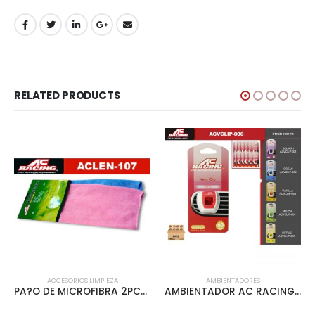
RELATED PRODUCTS
ACCESORIOS LIMPIEZA
AMBIENTADORES
PA?O DE MICROFIBRA 2PCS – ACLEN-107
AMBIENTADOR AC RACING VENT CLIP 12PCS/INNER FRESA – ACVCLIP-006