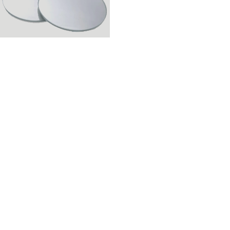
RETROVISORES