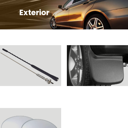
Exterior
ANTENAS - CAR ANTENNA
GUARDA FANGO