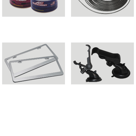
AMBIENTADORES
MOLDURAS
PORTA PLACA
PORTA CELULAR