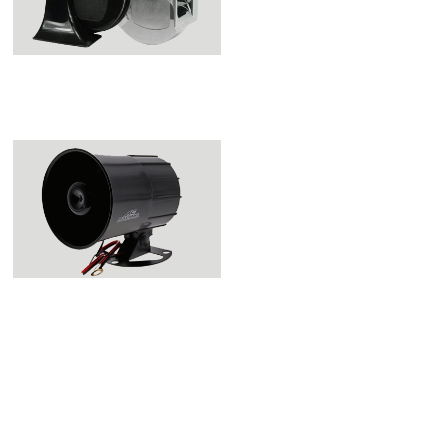
PITOS Y CORNETAS
SIRENAS